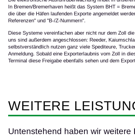
In Bremen/Bremerhaven heißt das System BHT = Breme
die über die Häfen laufenden Exporte angemeldet werden
Referenzen" und "B-/Z-Nummern".
Diese Systeme vereinfachen aber nicht nur dem Zoll di
uns sind außerdem angeschlossen: Reeder, Kaiumschlag
selbstverständlich nutzen ganz viele Spediteure, Truc
Anmeldung. Sobald eine Exporterlaubnis vom Zoll in die
Terminal diese Freigabe ebenfalls sehen und dem Expor
WEITERE LEISTU
Untenstehend haben wir weitere D