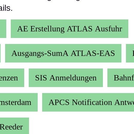
ils.
AE Erstellung ATLAS Ausfuhr
Ausgangs-SumA ATLAS-EAS
enzen
SIS Anmeldungen
Bahnf
Amsterdam
APCS Notification Antw
Reeder