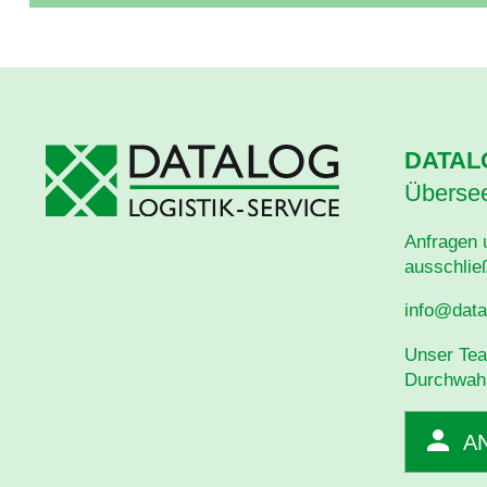
DATAL
Übersee
Anfragen 
ausschließ
info@data
Unser Tea
Durchwahl
A