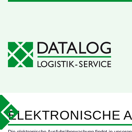
ELEKTRONISCHE
Die elektronische Ausfuhrüberwachung findet in unsere