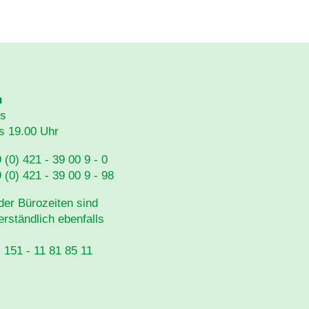
n
s
is 19.00 Uhr
 (0) 421 - 39 00 9 - 0
 (0) 421 - 39 00 9 - 98
der Bürozeiten sind
erständlich ebenfalls
) 151 - 11 81 85 11