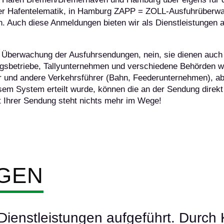
r Hafentelematik, in Hamburg ZAPP = ZOLL-Ausfuhrüberwa
. Auch diese Anmeldungen bieten wir als Dienstleistungen a
e Überwachung der Ausfuhrsendungen, nein, sie dienen auch
sbetriebe, Tallyunternehmen und verschiedene Behörden wi
ker und andere Verkehrsführer (Bahn, Feederunternehmen), a
sem System erteilt wurde, können die an der Sendung direkt
t Ihrer Sendung steht nichts mehr im Wege!
NGEN
ienstleistungen aufgeführt. Durch K